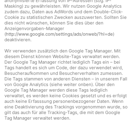
anonymisierte Erfassung von IP-Adressen (sog. IP-
Masking) zu gewährleisten. Wir nutzen Google Analytics
zudem dazu, Daten aus AdWords und dem Double-Click-
Cookie zu statistischen Zwecken auszuwerten. Sollten Sie
dies nicht wünschen, können Sie dies über den
Anzeigenvorgaben-Manager
(
http://www.google.com/settings/ads/onweb/?hl=de
)
deaktivieren.
Wir verwenden zusätzlich den Google Tag Manager. Mit
diesem Dienst können Website-Tags verwaltet werden.
Der Google Tag Manager richtet lediglich Tags ein – bei
Tags handelt es sich um Code, der dazu verwendet wird,
Besucheraufkommen und Besucherverhalten zumessen.
Die Tags stammen von anderen Diensten – in unserem Fall
von Google Analytics (siehe weiter onben). Über den
Google Tag Manager werden diese Tags lediglich
verwaltet, es werden keine Cookies gesetzt und es erfolgt
auch keine Erfasssung personenbezogener Daten. Wenn
eine Deaktivierung des Trackings vorgenommen wurde, so
gilt das auch für alle Tracking-Tags, die mit dem Google
Tag Manager verwaltet werden.