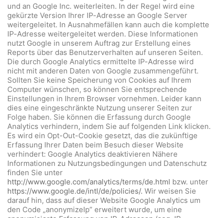
und an Google Inc. weiterleiten. In der Regel wird eine
gekürzte Version Ihrer IP-Adresse an Google Server
weitergeleitet. In Ausnahmefällen kann auch die komplette
IP-Adresse weitergeleitet werden. Diese Informationen
nutzt Google in unserem Auftrag zur Erstellung eines
Reports über das Benutzerverhalten auf unseren Seiten.
Die durch Google Analytics ermittelte IP-Adresse wird
nicht mit anderen Daten von Google zusammengeführt.
Sollten Sie keine Speicherung von Cookies auf Ihrem
Computer wünschen, so können Sie entsprechende
Einstellungen in Ihrem Browser vornehmen. Leider kann
dies eine eingeschränkte Nutzung unserer Seiten zur
Folge haben. Sie können die Erfassung durch Google
Analytics verhindern, indem Sie auf folgenden Link klicken.
Es wird ein Opt-Out-Cookie gesetzt, das die zukünftige
Erfassung Ihrer Daten beim Besuch dieser Website
verhindert: Google Analytics deaktivieren Nähere
Informationen zu Nutzungsbedingungen und Datenschutz
finden Sie unter
http://www.google.com/analytics/terms/de.html
bzw. unter
https://www.google.de/intl/de/policies/.
Wir weisen Sie
darauf hin, dass auf dieser Website Google Analytics um
den Code „anonymizeIp” erweitert wurde, um eine