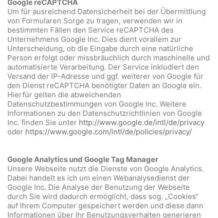
Google reCAPTCHA
Um für ausreichend Datensicherheit bei der Übermittlung
von Formularen Sorge zu tragen, verwenden wir in
bestimmten Fällen den Service reCAPTCHA des
Unternehmens Google Inc. Dies dient vorallem zur
Unterscheidung, ob die Eingabe durch eine natürliche
Person erfolgt oder missbräuchlich durch maschinelle und
automatisierte Verarbeitung. Der Service inkludiert den
Versand der IP-Adresse und ggf. weiterer von Google für
den Dienst reCAPTCHA benötigter Daten an Google ein.
Hierfür gelten die abweichenden
Datenschutzbestimmungen von Google Inc. Weitere
Informationen zu den Datenschutzrichtlinien von Google
Inc. finden Sie unter
http://www.google.de/intl/de/privacy
oder
https://www.google.com/intl/de/policies/privacy/
Google Analytics und Google Tag Manager
Unsere Webseite nutzt die Dienste von Google Analytics.
Dabei handelt es ich um einen Webanalysedienst der
Google Inc. Die Analyse der Benutzung der Webseite
durch Sie wird dadurch ermöglicht, dass sog. „Cookies“
auf Ihrem Computer gespeichert werden und diese dann
Informationen über Ihr Benutzungsverhalten generieren