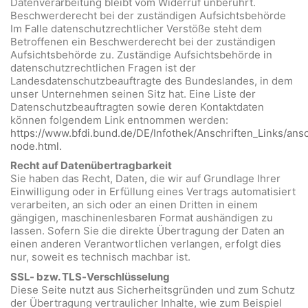
Datenverarbeitung bleibt vom Widerruf unberührt.
Beschwerderecht bei der zuständigen Aufsichtsbehörde
Im Falle datenschutzrechtlicher Verstöße steht dem
Betroffenen ein Beschwerderecht bei der zuständigen
Aufsichtsbehörde zu. Zuständige Aufsichtsbehörde in
datenschutzrechtlichen Fragen ist der
Landesdatenschutzbeauftragte des Bundeslandes, in dem
unser Unternehmen seinen Sitz hat. Eine Liste der
Datenschutzbeauftragten sowie deren Kontaktdaten
können folgendem Link entnommen werden:
https://www.bfdi.bund.de/DE/Infothek/Anschriften_Links/ansc
node.html.
Recht auf Datenübertragbarkeit
Sie haben das Recht, Daten, die wir auf Grundlage Ihrer
Einwilligung oder in Erfüllung eines Vertrags automatisiert
verarbeiten, an sich oder an einen Dritten in einem
gängigen, maschinenlesbaren Format aushändigen zu
lassen. Sofern Sie die direkte Übertragung der Daten an
einen anderen Verantwortlichen verlangen, erfolgt dies
nur, soweit es technisch machbar ist.
SSL- bzw. TLS-Verschlüsselung
Diese Seite nutzt aus Sicherheitsgründen und zum Schutz
der Übertragung vertraulicher Inhalte, wie zum Beispiel